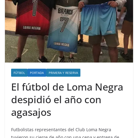
FÚTBOL
PORTADA
PRIMERA Y RESERVA
El fútbol de Loma Negra
despidió el año con
agasajos
Futbolistas representantes del Club Loma Negra
tuvieron su cierre de año con una cena y entrega de