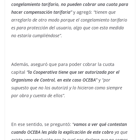
congelamiento tarifario, no pueden cobrar una cuota para
hacer compensación tarifaria”
y agregó:
“tienen que
arreglarlo de otro modo porque el congelamiento tarifario
es para protección del usuario, algo que con esta medida
no estaría cumpliéndose”.
Además, aseguró que para poder cobrar la cuota
capital
“la Cooperativa tiene que ser autorizada por el
Organismo de Control, en este caso OCEBA”
y
“por
supuesto que no los autorizó y lo hicieron como siempre
por obra y cuenta de ellos”.
En ese sentido, se preguntó:
“
vamos a ver qué contestan
cuando OCEBA les pida la explicación de este cobro
ya que
existe una resolución por la cual nos declara que no somos