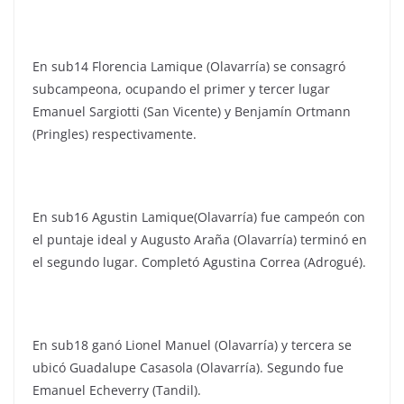
En sub14 Florencia Lamique (Olavarría) se consagró
subcampeona, ocupando el primer y tercer lugar
Emanuel Sargiotti (San Vicente) y Benjamín Ortmann
(Pringles) respectivamente.
En sub16 Agustin Lamique(Olavarría) fue campeón con
el puntaje ideal y Augusto Araña (Olavarría) terminó en
el segundo lugar. Completó Agustina Correa (Adrogué).
En sub18 ganó Lionel Manuel (Olavarría) y tercera se
ubicó Guadalupe Casasola (Olavarría). Segundo fue
Emanuel Echeverry (Tandil).