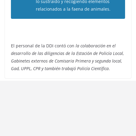
lo sustraído y recogiendo elementos
relacionados a la faena de animales.
El personal de la DDI contó con
la colaboración en el
desarrollo de las diligencias de la Estación de Policía Local,
Gabinetes externos de Comisaria Primera y segunda local,
Gad, UPPL, CPR y también trabajó Policía Científica
.