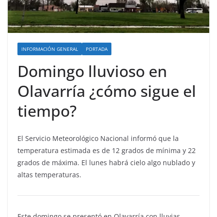
INFORMACIÓN GENERAL
PORTADA
Domingo lluvioso en
Olavarría ¿cómo sigue el
tiempo?
El Servicio Meteorológico Nacional informó que la
temperatura estimada es de 12 grados de mínima y 22
grados de máxima. El lunes habrá cielo algo nublado y
altas temperaturas.
Este domingo se presentó en Olavarría con lluvias