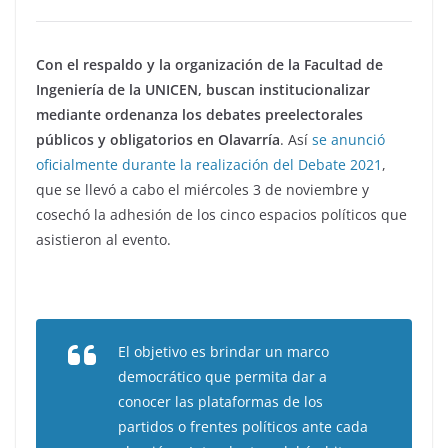
Con el respaldo y la organización de la Facultad de
Ingeniería de la UNICEN, buscan institucionalizar
mediante ordenanza los debates preelectorales
públicos y obligatorios en Olavarría
. Así
se anunció
oficialmente durante la realización del Debate 2021
,
que se llevó a cabo el miércoles 3 de noviembre y
cosechó la adhesión de los cinco espacios políticos que
asistieron al evento.
El objetivo es brindar un marco
democrático que permita dar a
conocer las plataformas de los
partidos o frentes políticos ante cada