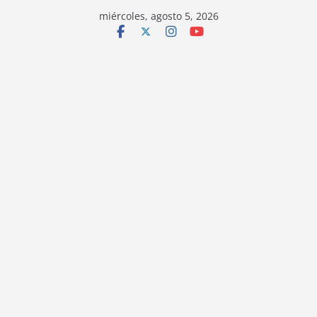
miércoles, agosto 5, 2026