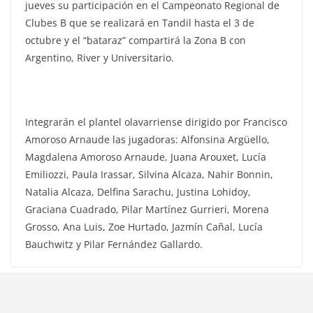
jueves su participación en el Campeonato Regional de
Clubes B que se realizará en Tandil hasta el 3 de
octubre y el “bataraz” compartirá la Zona B con
Argentino, River y Universitario.
Integrarán el plantel olavarriense dirigido por Francisco
Amoroso Arnaude las jugadoras: Alfonsina Argüello,
Magdalena Amoroso Arnaude, Juana Arouxet, Lucía
Emiliozzi, Paula Irassar, Silvina Alcaza, Nahir Bonnin,
Natalia Alcaza, Delfina Sarachu, Justina Lohidoy,
Graciana Cuadrado, Pilar Martínez Gurrieri, Morena
Grosso, Ana Luis, Zoe Hurtado, Jazmín Cañal, Lucía
Bauchwitz y Pilar Fernández Gallardo.