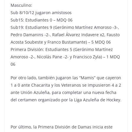
Masculino:
Sub 8/10/12 jugaron amistosos
Sub15: Estudiantes 0 – MDQ 06
Sub19: Estudiantes 9 (Gerónimo Martínez Amoroso -3-,
Pedro Damanins -2-, Rafael Álvarez Indavere x2, Fausto
Acosta Soubeste y Franco Bustamante) – 5 MDQ 06
Primera División: Estudiantes 5 (Gerónimo Martínez
Amoroso -2-, Nicolás Pane -2- y Francisco Zyla) – 1 MDQ
06
Por otro lado, también jugaron las “Mamis” que cayeron
1 a 0 ante Chacarita y los Veteranos se impusieron 4 a 2
ante Unión Azuleña, para completar una nueva fecha
del certamen organizado por la Liga Azuleña de Hockey.
Por último, la Primera División de Damas inicia este