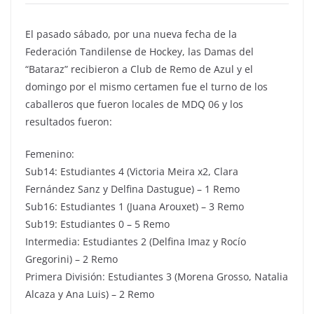
El pasado sábado, por una nueva fecha de la
Federación Tandilense de Hockey, las Damas del
“Bataraz” recibieron a Club de Remo de Azul y el
domingo por el mismo certamen fue el turno de los
caballeros que fueron locales de MDQ 06 y los
resultados fueron:
Femenino:
Sub14: Estudiantes 4 (Victoria Meira x2, Clara
Fernández Sanz y Delfina Dastugue) – 1 Remo
Sub16: Estudiantes 1 (Juana Arouxet) – 3 Remo
Sub19: Estudiantes 0 – 5 Remo
Intermedia: Estudiantes 2 (Delfina Imaz y Rocío
Gregorini) – 2 Remo
Primera División: Estudiantes 3 (Morena Grosso, Natalia
Alcaza y Ana Luis) – 2 Remo