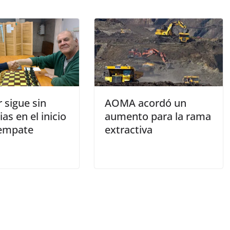
r sigue sin
AOMA acordó un
ias en el inicio
aumento para la rama
empate
extractiva