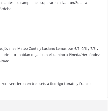
oras antes los campeones superaron a Nanton/Zulaica
Córdoba.
s jóvenes Mateo Conte y Luciano Lemos por 6/1, 0/6 y 7/6 y
os primeros habían dejado en el camino a Pineda/Hernández
ni/Rao.
nzoni vencieron en tres sets a Rodrigo Lunatti y Franco