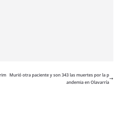
Prim
Murió otra paciente y son 343 las muertes por la p
andemia en Olavarría