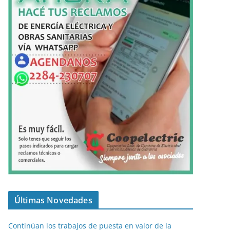
Últimas Novedades
Continúan los trabajos de puesta en valor de la