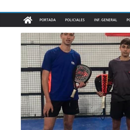
PORTADA
POLICIALES
INF. GENERAL
P