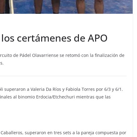
a los certámenes de APO
rcuito de Pádel Olavarriense se retomó con la finalización de
s.
 superaron a Valeria Da Ríos y Fabiola Torres por 6/3 y 6/1.
nales al binomio Erdocia/Etchechuri mientras que las
a Caballeros, superaron en tres sets a la pareja compuesta por