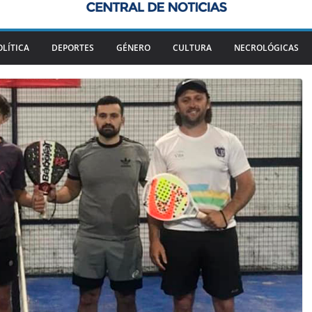
OLÍTICA
DEPORTES
GÉNERO
CULTURA
NECROLÓGICAS