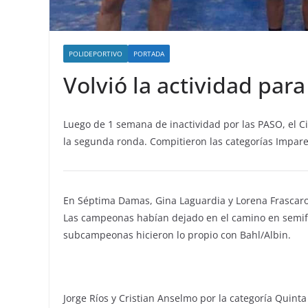
POLIDEPORTIVO
PORTADA
Volvió la actividad par
Luego de 1 semana de inactividad por las PASO, el Ci
la segunda ronda. Compitieron las categorías Impare
En Séptima Damas, Gina Laguardia y Lorena Frascaroli
Las campeonas habían dejado en el camino en semifi
subcampeonas hicieron lo propio con Bahl/Albin.
Jorge Ríos y Cristian Anselmo por la categoría Quint