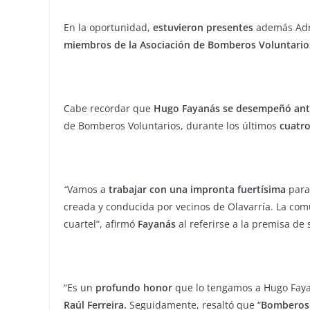
En la oportunidad,
estuvieron presentes
además Adri
miembros de la Asociación de Bomberos Voluntario
Cabe recordar que
Hugo Fayanás
se desempeñó ant
de Bomberos Voluntarios, durante los últimos
cuatro
“
Vamos a
trabajar con una impronta fuertísima
para
creada y conducida por vecinos de Olavarría. La co
cuartel”, afirmó
Fayanás
al referirse a la premisa de 
“Es un
profundo honor
que lo tengamos a Hugo Fayan
Raúl Ferreira.
Seguidamente, resaltó que “
Bomberos 