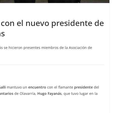
ó con el nuevo presidente de
ás
ás se hicieron presentes miembros de la Asociación de
alli
mantuvo un
encuentro
con el flamante
presidente
del
untarios
de Olavarría,
Hugo Fayanás
, que tuvo lugar en la