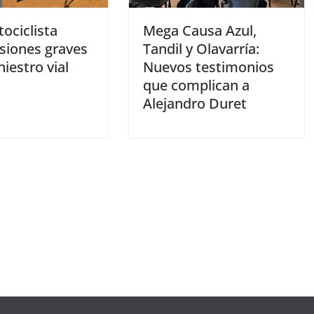
ociclista
Mega Causa Azul,
esiones graves
Tandil y Olavarría:
niestro vial
Nuevos testimonios
que complican a
Alejandro Duret