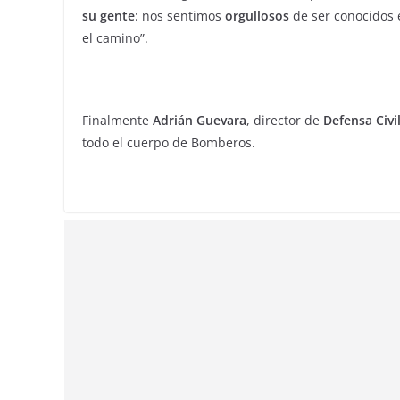
su gente
: nos sentimos
orgullosos
de ser conocidos 
el camino”.
Finalmente
Adrián Guevara
, director de
Defensa Civi
todo el cuerpo de Bomberos.