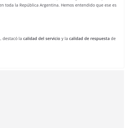
en toda la República Argentina. Hemos entendido que ese es
l
, destacó la
calidad del servicio
y la
calidad de respuesta
de