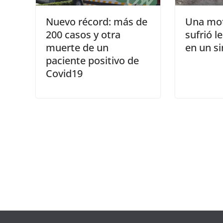
Nuevo récord: más de
Una mot
200 casos y otra
sufrió l
muerte de un
en un si
paciente positivo de
Covid19