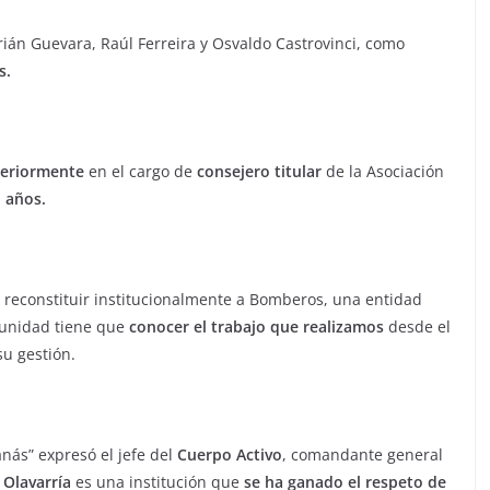
án Guevara, Raúl Ferreira y Osvaldo Castrovinci, como
s.
eriormente
en el cargo de
consejero titular
de la Asociación
 años.
 reconstituir institucionalmente a Bomberos, una entidad
munidad tiene que
conocer el trabajo que realizamos
desde el
su gestión.
ás” expresó el jefe del
Cuerpo Activo
, comandante general
Olavarría
es una institución que
se ha ganado el respeto de