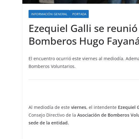
INFORMACIÓN GENERAL
PORTADA
Ezequiel Galli se reuni
Bomberos Hugo Fayan
El encuentro ocurrió este viernes al mediodía. Adem
Bomberos Voluntarios.
Al mediodía de este
viernes
, el intendente
Ezequiel G
Consejo Directivo de la
Asociación de Bomberos Vol
sede de la entidad.