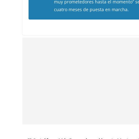
muy prometedores hasta el momento” se 
cuatro meses de puesta en marcha.