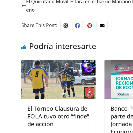
El Quirófano Móvil estará en el barrio Mariano
eno
Share This Post:
Podría interesarte
El Torneo Clausura de
Banco P
FOLA tuvo otro “finde”
parte de
de acción
Jornada
Economí