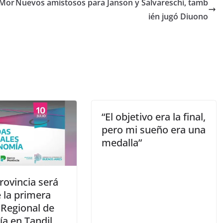
 Mor
Nuevos amistosos para Janson y Salvareschi, tamb
ién jugó Diuono
“El objetivo era la final,
pero mi sueño era una
medalla”
rovincia será
 la primera
 Regional de
a en Tandil