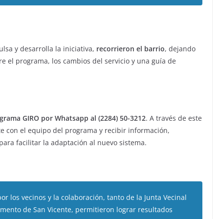
lsa y desarrolla la iniciativa,
recorrieron el barrio
, dejando
 el programa, los cambios del servicio y una guía de
ograma GIRO por Whatsapp al (2284) 50-3212
. A través de este
e con el equipo del programa y recibir información,
para facilitar la adaptación al nuevo sistema.
 los vecinos y la colaboración, tanto de la Junta Vecinal
mento de San Vicente, permitieron lograr resultados