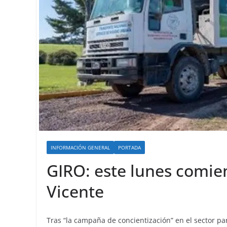
INFORMACIÓN GENERAL
PORTADA
GIRO: este lunes comien
Vicente
Tras “la campaña de concientización” en el sector pa