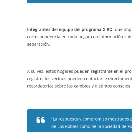
Integrantes del equipo del programa GIRO
, que impu
correspondencia en cada hogar con información sobre
separación.
A su vez, estos hogares
pueden registrarse en el pr
registro, los vecinos pueden contactarse directament
recordatorios sobre los cambios y distintos consejos 
“La respuesta y compromiso mostrados por
de Los Robles como de la Sociedad de Fo