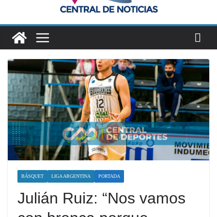
BÁSQUET
LIGA ARGENTINA
PORTADA
Julián Ruiz: “Nos vamos