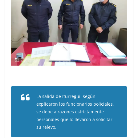
La salida de Iturregui, según
explicaron los funcionarios policiales,
se debe a razones estrictamente
personales que lo llevaron a solicitar
su relevo.