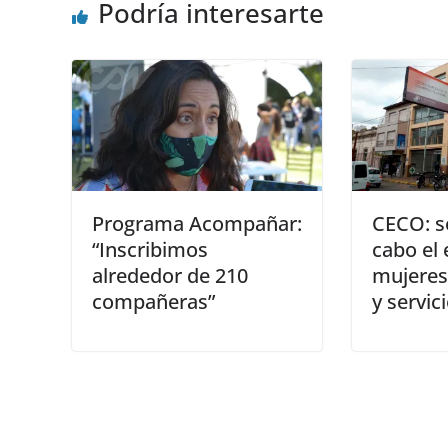
Podría interesarte
Programa Acompañar:
CECO: se
“Inscribimos
cabo el
alrededor de 210
mujeres
compañeras”
y servic