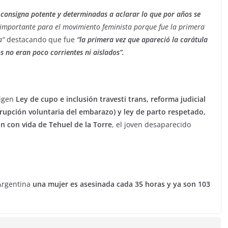
 consigna potente y determinadas a aclarar lo que por años se
importante para el movimiento feminista porque fue la primera
a”
destacando que fue
“la primera vez que apareció la carátula
os no eran poco corrientes ni aislados”.
xigen
Ley de cupo e inclusión travesti trans, reforma judicial
errupción voluntaria del embarazo) y ley de parto respetado,
ón con vida de Tehuel de la Torre
, el joven desaparecido
 Argentina
una mujer es asesinada cada 35 horas y ya son 103