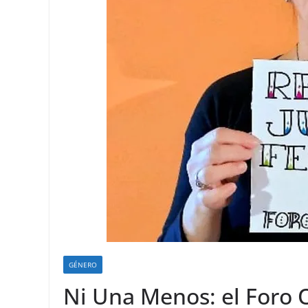
GÉNERO
Ni Una Menos: el Foro O