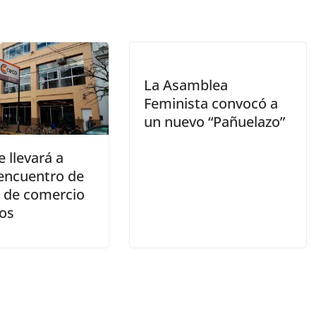
La Asamblea
Feminista convocó a
un nuevo “Pañuelazo”
 llevará a
 encuentro de
 de comercio
ios