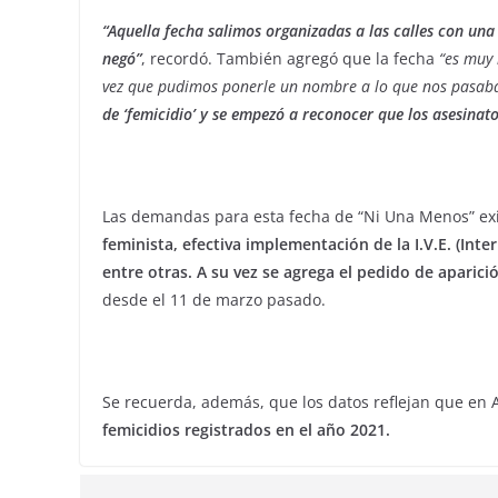
“Aquella fecha salimos organizadas a las calles con una
negó”
, recordó. También agregó que la fecha
“es muy 
vez que pudimos ponerle un nombre a lo que nos pasab
de ‘femicidio’ y se empezó a reconocer que los asesinat
Las demandas para esta fecha de “Ni Una Menos” e
feminista, efectiva implementación de la I.V.E. (Int
entre otras. A su vez se agrega el pedido de aparici
desde el 11 de marzo pasado.
Se recuerda, además, que los datos reflejan que en
femicidios registrados en el año 2021.