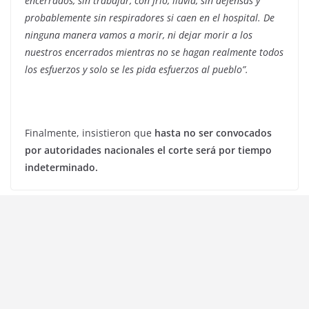
encerrados, sin trabajar, con frio, lluvia, sin defensas y
probablemente sin respiradores si caen en el hospital. De
ninguna manera vamos a morir, ni dejar morir a los
nuestros encerrados mientras no se hagan realmente todos
los esfuerzos y solo se les pida esfuerzos al pueblo”.
Finalmente, insistieron que
hasta no ser convocados
por autoridades nacionales el corte será por tiempo
indeterminado.