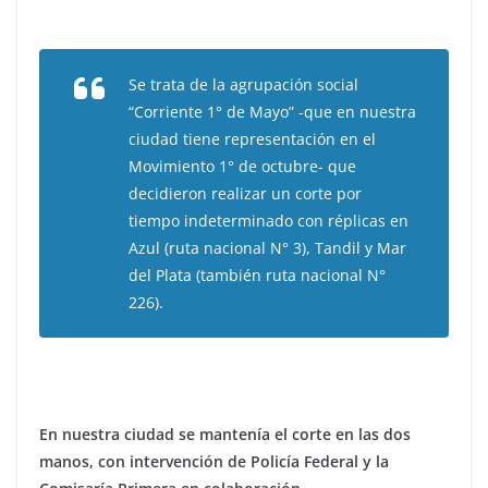
Se trata de la agrupación social
“Corriente 1° de Mayo” -que en nuestra
ciudad tiene representación en el
Movimiento 1° de octubre- que
decidieron realizar un corte por
tiempo indeterminado con réplicas en
Azul (ruta nacional N° 3), Tandil y Mar
del Plata (también ruta nacional N°
226).
En nuestra ciudad se mantenía el corte en las dos
manos, con intervención de Policía Federal y la