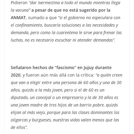
Pidieron
“dar Ivermectina a todo el mundo mientras llega
la vacuna”
a pesar de que no está sugerido por la
ANMAT
, sumado a que
“si el gobierno no especulara con
el confinamiento, buscaría soluciones a las necesidades y
demanda, pero como la cuarentena le sirve para frenar las
luchas, no es necesario escuchar ni atender demandas”.
Señalaron hechos de “fascismo” en Jujuy durante
2020
, y fueron aún más allá con la crítica:
“a quién creen
que van a elegir entre una persona de 60 años y una de 30
años, quizás a la más joven, pero si el de 60 es un
diputado, un concejal o un empresario y la de 30 años es
una joven madre de tres hijos de un barrio pobre, quizás
elijan al más viejo, porque para las clases dominantes los
oligarcas y burgueses, nuestras vidas valen menos que las
de ellos”.