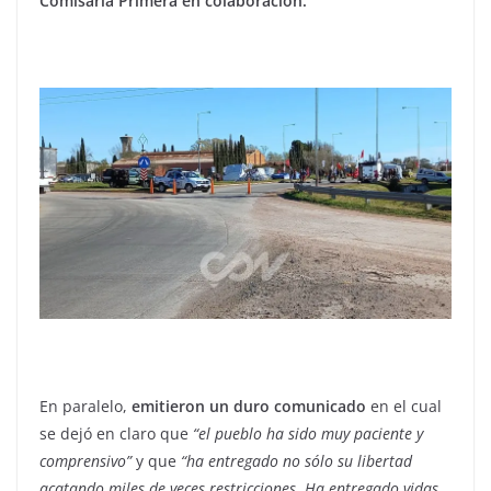
Comisaría Primera en colaboración.
En paralelo,
emitieron un duro comunicado
en el cual
se dejó en claro que
“el pueblo ha sido muy paciente y
comprensivo”
y que
“ha entregado no sólo su libertad
acatando miles de veces restricciones. Ha entregado vidas,