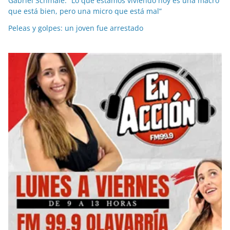
Gabriel Schmale: “Lo que estamos viviendo hoy es una macro
que está bien, pero una micro que está mal”
Peleas y golpes: un joven fue arrestado