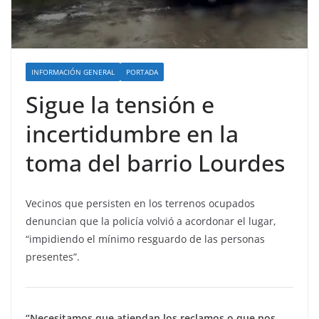
INFORMACIÓN GENERAL
PORTADA
Sigue la tensión e
incertidumbre en la
toma del barrio Lourdes
Vecinos que persisten en los terrenos ocupados
denuncian que la policía volvió a acordonar el lugar,
“impidiendo el mínimo resguardo de las personas
presentes”.
“Necesitamos que atiendan los reclamos o que nos