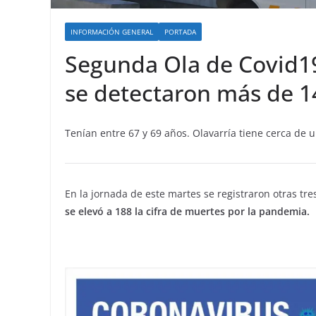
INFORMACIÓN GENERAL
PORTADA
Segunda Ola de Covid19
se detectaron más de 1
Tenían entre 67 y 69 años. Olavarría tiene cerca de u
En la jornada de este martes se registraron otras tr
se elevó a 188 la cifra de muertes por la pandemia.