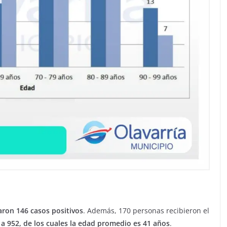
aron 146 casos positivos
. Además, 170 personas recibieron el
 a 952, de los cuales la edad promedio es 41 años
.