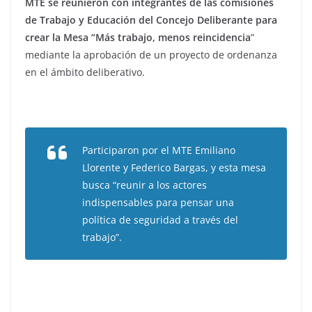
MTE se reunieron con integrantes de las comisiones
de Trabajo y Educación del Concejo Deliberante para
crear la Mesa “Más trabajo, menos reincidencia
”
mediante la aprobación de un proyecto de ordenanza
en el ámbito deliberativo.
Participaron por el MTE Emiliano
Llorente y Federico Bargas, y esta mesa
busca
“reunir a los actores
indispensables para pensar una
política de seguridad a través del
trabajo”.