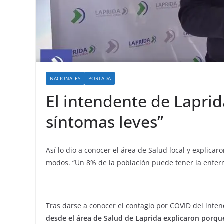
NACIONALES
PORTADA
El intendente de Laprid
síntomas leves”
Así lo dio a conocer el área de Salud local y explic
modos. “Un 8% de la población puede tener la enfer
Tras darse a conocer el contagio por COVID del inte
desde el área de Salud de Laprida explicaron porqu