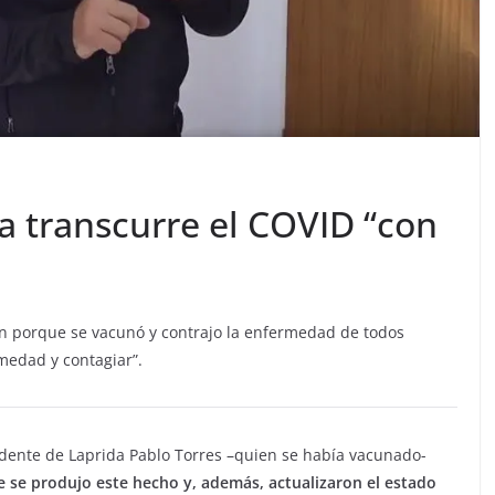
a transcurre el COVID “con
aron porque se vacunó y contrajo la enfermedad de todos
medad y contagiar”.
ndente de Laprida Pablo Torres –quien se había vacunado-
e se produjo este hecho y, además, actualizaron el estado