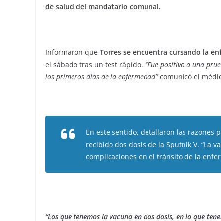
de salud del mandatario comunal.
Informaron que
Torres se encuentra cursando la en
el sábado tras un test rápido.
“Fue positivo a una pru
los primeros días de la enfermedad”
comunicó el médic
En este sentido, detallaron las razones 
recibido dos dosis de la Sputnik V. “La v
complicaciones en el tránsito de la enfe
“Los que tenemos la vacuna en dos dosis, en lo que ten