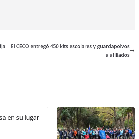
ija
El CECO entregó 450 kits escolares y guardapolvos
a afiliados
sa en su lugar