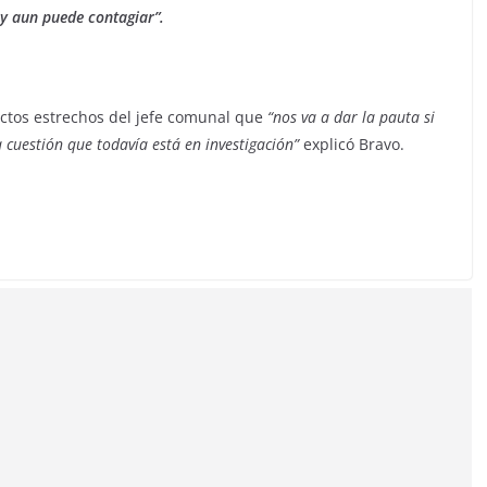
y aun puede contagiar”.
actos estrechos del jefe comunal que
“nos va a dar la pauta si
cuestión que todavía está en investigación”
explicó Bravo.