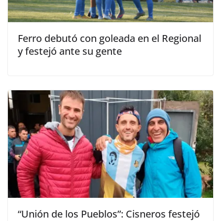
Ferro debutó con goleada en el Regional
y festejó ante su gente
“Unión de los Pueblos”: Cisneros festejó