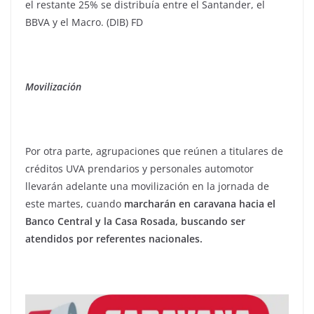
el restante 25% se distribuía entre el Santander, el
BBVA y el Macro. (DIB) FD
Movilización
Por otra parte, agrupaciones que reúnen a titulares de
créditos UVA prendarios y personales automotor
llevarán adelante una movilización en la jornada de
este martes, cuando
marcharán en caravana hacia el
Banco Central y la Casa Rosada, buscando ser
atendidos por referentes nacionales.