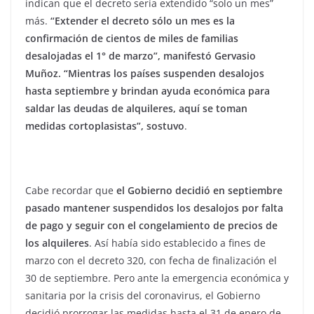
indican que el decreto sería extendido “solo un mes”
más.
“Extender el decreto sólo un mes es la
confirmación de cientos de miles de familias
desalojadas el 1° de marzo”, manifestó Gervasio
Muñoz. “Mientras los países suspenden desalojos
hasta septiembre y brindan ayuda económica para
saldar las deudas de alquileres, aquí se toman
medidas cortoplasistas”, sostuvo
.
Cabe recordar que
el Gobierno decidió en septiembre
pasado mantener suspendidos los desalojos por falta
de pago y seguir con el congelamiento de precios de
los alquileres
. Así había sido establecido a fines de
marzo con el decreto 320, con fecha de finalización el
30 de septiembre. Pero ante la emergencia económica y
sanitaria por la crisis del coronavirus, el Gobierno
decidió prorrogar las medidas hasta el 31 de enero de