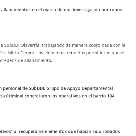
 allanamientos en el marco de una investigación por robos
 la SubDDI Olavarría, trabajando de manera coordinada con la
Dra. Mirta Deroni. Los elementos reunidos permitieron que el
s óredens de allanamiento.
con personal de SubDDI, Grupo de Apoyo Departamental
ncia Criminal concretaron los operativos en el barrio 104
itivos” al recuperarse elementos que habían sido robados