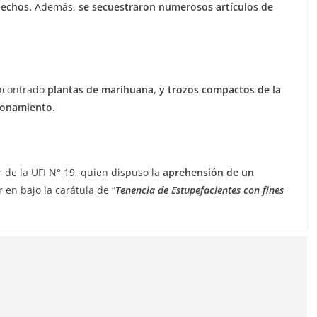
hechos.
Además,
se secuestraron numerosos artículos de
encontrado
plantas de marihuana, y trozos compactos de la
ionamiento.
r de la UFI N° 19, quien dispuso la
aprehensión de un
 en bajo la carátula de “
Tenencia de Estupefacientes con fines