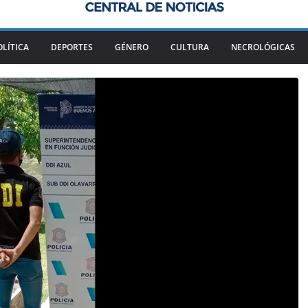
OLÍTICA
DEPORTES
GÉNERO
CULTURA
NECROLÓGICAS