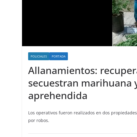
POLICIALES
PORTADA
Allanamientos: recupe
secuestran marihuana 
aprehendida
Los operativos fueron realizados en dos propiedades
por robos.