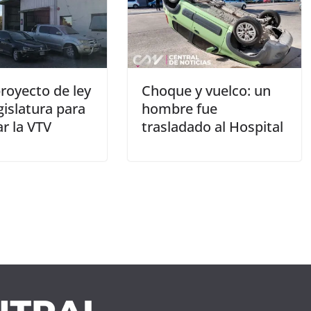
royecto de ley
Choque y vuelco: un
gislatura para
hombre fue
r la VTV
trasladado al Hospital