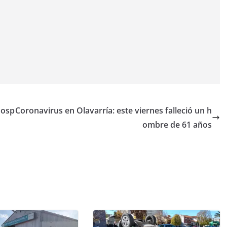
Hosp
Coronavirus en Olavarría: este viernes falleció un h
ombre de 61 años