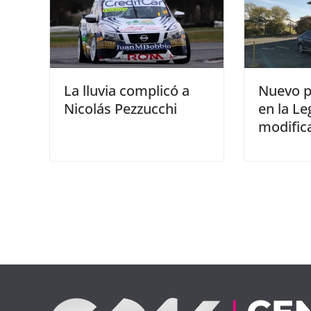
La lluvia complicó a
Nuevo p
Nicolás Pezzucchi
en la Le
modifica