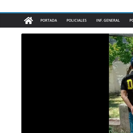
PORTADA
POLICIALES
INF. GENERAL
P