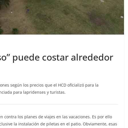
so” puede costar alrededor
ogones según los precios que el HCD oficializó para la
iada para lapridenses y turistas.
 contra los planes de viajes en las vacaciones. Es por ello
usive la instalación de piletas en el patio. Obviamente, esas