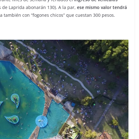
s de Laprida abonarán 130). A la par,
ese mismo valor tendrá
ta también con “fogones chicos” que cuestan 300 pesos.