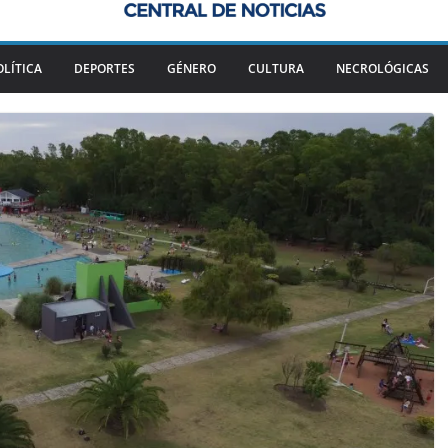
OLÍTICA
DEPORTES
GÉNERO
CULTURA
NECROLÓGICAS