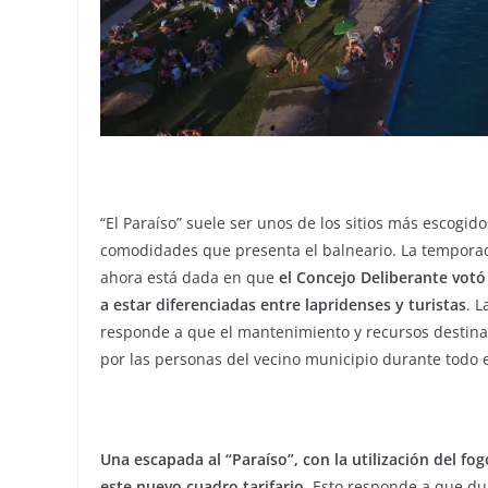
“El Paraíso” suele ser unos de los sitios más escogi
comodidades que presenta el balneario. La temporad
ahora está dada en que
el Concejo Deliberante votó
a estar diferenciadas entre lapridenses y turistas
. 
responde a que el mantenimiento y recursos destin
por las personas del vecino municipio durante todo e
Una escapada al “Paraíso”, con la utilización del fo
este nuevo cuadro tarifario
. Esto responde a que du