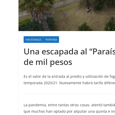
NACIONALES
PORTADA
Una escapada al “Paraí
de mil pesos
Es el valor de la entrada al predio y utilización de f
temporada 2020/21. Nuevamente habrá tarifa diferenc
La pandemia, entre tantas otras cosas, atentó también
que muchos han optado por alquilar una quinta e incl