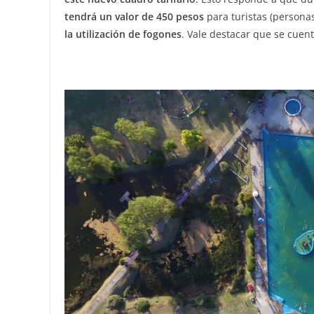
tendrá un valor de 450 pesos
para turistas (persona
la utilización de fogones
. Vale destacar que se cuen