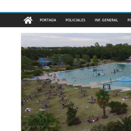
PORTADA
POLICIALES
INF. GENERAL
P