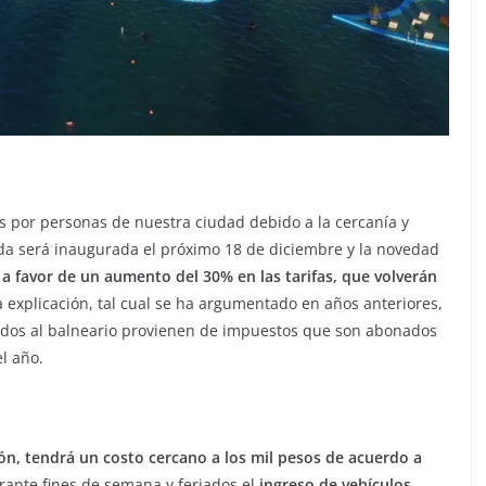
dos por personas de nuestra ciudad debido a la cercanía y
a será inaugurada el próximo 18 de diciembre y la novedad
 a favor de un aumento del 30% en las tarifas, que volverán
La explicación, tal cual se ha argumentado en años anteriores,
ados al balneario provienen de impuestos que son abonados
l año.
gón, tendrá un costo cercano a los mil pesos de acuerdo a
rante fines de semana y feriados el
ingreso de vehículos