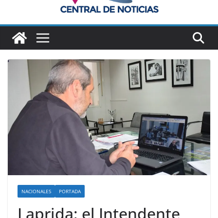
NACIONALES
PORTADA
Laprida: el Intendente