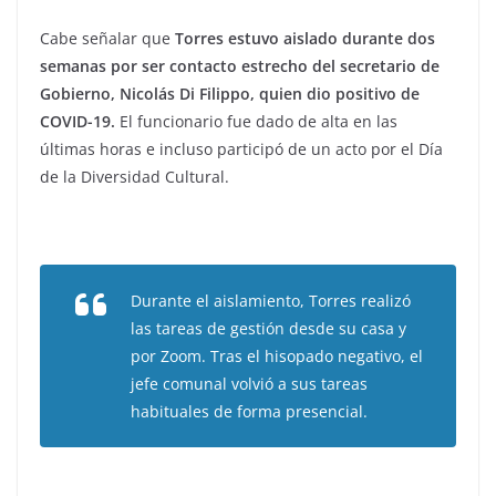
Cabe señalar que
Torres estuvo aislado durante dos
semanas por ser contacto estrecho del secretario de
Gobierno, Nicolás Di Filippo, quien dio positivo de
COVID-19.
El funcionario fue dado de alta en las
últimas horas e incluso participó de un acto por el Día
de la Diversidad Cultural.
Durante el aislamiento, Torres realizó
las tareas de gestión desde su casa y
por Zoom. Tras el hisopado negativo, el
jefe comunal volvió a sus tareas
habituales de forma presencial.