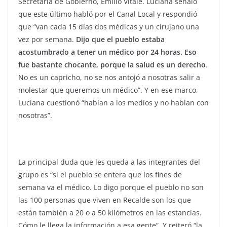
Secretaría de Gobierno, Emilio Vitale. Luciana señaló
que este último habló por el Canal Local y respondió
que “van cada 15 días dos médicas y un cirujano una
vez por semana.
Dijo que el pueblo estaba
acostumbrado a tener un médico por 24 horas. Eso
fue bastante chocante, porque la salud es un derecho
.
No es un capricho, no se nos antojó a nosotras salir a
molestar que queremos un médico”. Y en ese marco,
Luciana cuestionó “hablan a los medios y no hablan con
nosotras”.
La principal duda que les queda a las integrantes del
grupo es “si el pueblo se entera que los fines de
semana va el médico. Lo digo porque el pueblo no son
las 100 personas que viven en Recalde son los que
están también a 20 o a 50 kilómetros en las estancias.
Cómo le llega la información a esa gente”. Y reiteró “la