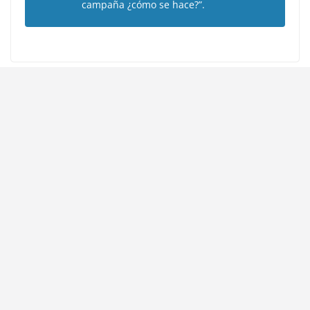
campaña ¿cómo se hace?”.