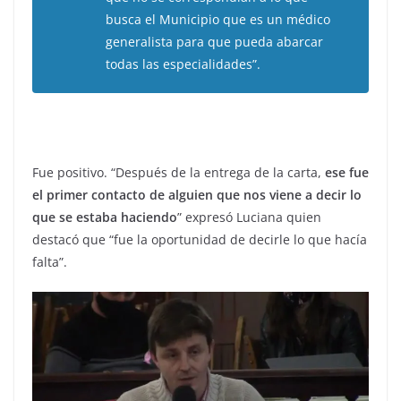
busca el Municipio que es un médico
generalista para que pueda abarcar
todas las especialidades”.
Fue positivo. “Después de la entrega de la carta,
ese fue
el primer contacto de alguien que nos viene a decir lo
que se estaba haciendo
” expresó Luciana quien
destacó que “fue la oportunidad de decirle lo que hacía
falta”.