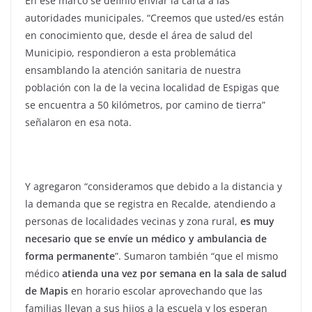
En ese marco se definió enviar la carta a las
autoridades municipales. “Creemos que usted/es están
en conocimiento que, desde el área de salud del
Municipio, respondieron a esta problemática
ensamblando la atención sanitaria de nuestra
población con la de la vecina localidad de Espigas que
se encuentra a 50 kilómetros, por camino de tierra”
señalaron en esa nota.
Y agregaron “consideramos que debido a la distancia y
la demanda que se registra en Recalde, atendiendo a
personas de localidades vecinas y zona rural,
es muy
necesario que se envíe un médico y ambulancia de
forma permanente
”. Sumaron también “que el mismo
médico
atienda una vez por semana en la sala de salud
de Mapis
en horario escolar aprovechando que las
familias llevan a sus hijos a la escuela y los esperan