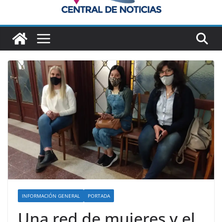
INFORMACIÓN GENERAL
PORTADA
Una red de mujeres y el