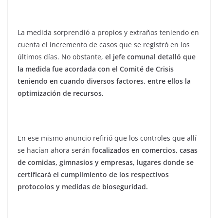
La medida sorprendió a propios y extraños teniendo en
cuenta el incremento de casos que se registró en los
últimos días. No obstante,
el jefe comunal detalló que
la medida fue acordada con el Comité de Crisis
teniendo en cuando diversos factores, entre ellos la
optimización de recursos.
En ese mismo anuncio refirió que los controles que allí
se hacían ahora serán
focalizados en comercios, casas
de comidas, gimnasios y empresas, lugares donde se
certificará el cumplimiento de los respectivos
protocolos y medidas de bioseguridad.