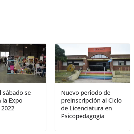
l sábado se
Nuevo periodo de
á la Expo
preinscripción al Ciclo
 2022
de Licenciatura en
Psicopedagogía